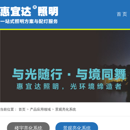
首 页
当前位置：
首页
>
产品应用领域
>
景观亮化系统
楼宇亮化系统
景观亮化系统