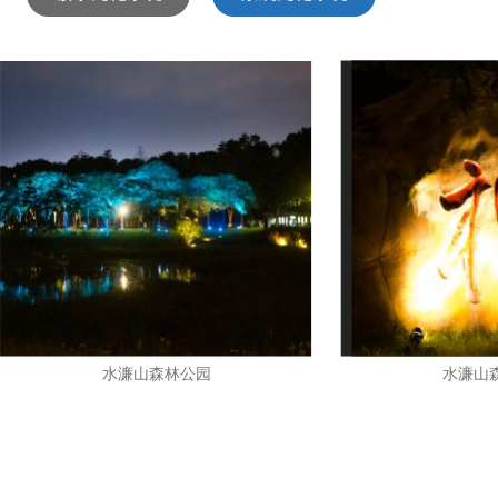
水濂山森林公园
水濂山