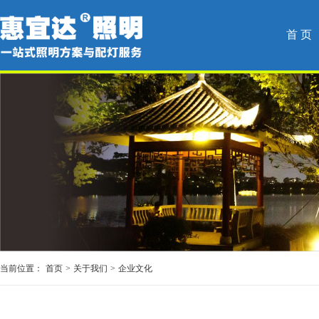
首 页
当前位置：
首页
>
关于我们
>
企业文化